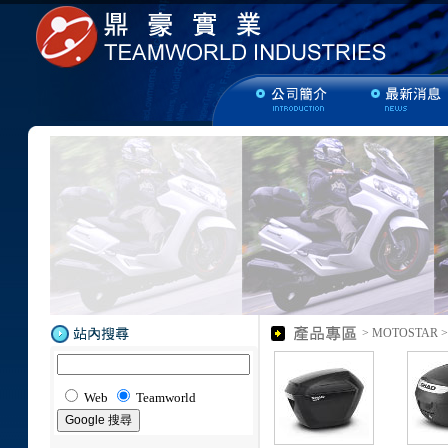
> MOTOSTAR 
Web
Teamworld