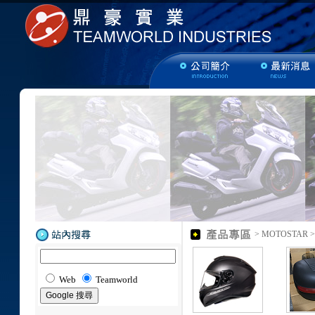
> MOTOSTAR
Web
Teamworld