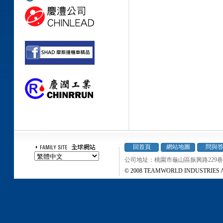
回首頁
網站地圖
問與
公司地址：桃園市龜山區振興路229巷37弄
© 2008 TEAMWORLD INDUSTRIES All r