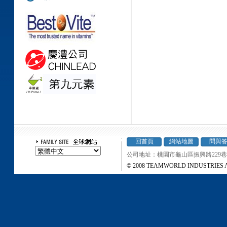
回首頁
網站地圖
問與
公司地址：桃園市龜山區振興路229巷37弄
© 2008 TEAMWORLD INDUSTRIES All r