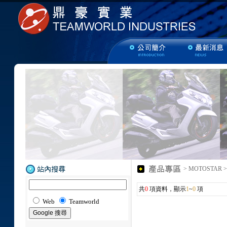
> MOTOSTAR
共
0
項資料，顯示
1
~
0
項
Web
Teamworld